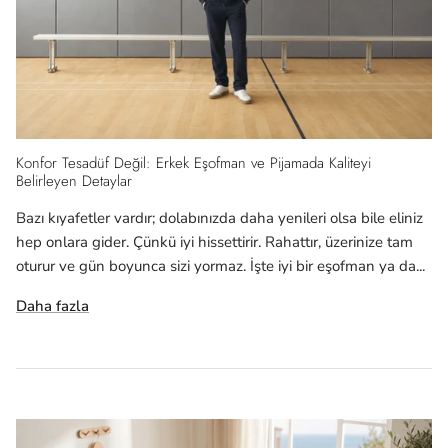
Konfor Tesadüf Değil: Erkek Eşofman ve Pijamada Kaliteyi
Belirleyen Detaylar
Bazı kıyafetler vardır; dolabınızda daha yenileri olsa bile eliniz
hep onlara gider. Çünkü iyi hissettirir. Rahattır, üzerinize tam
oturur ve gün boyunca sizi yormaz. İşte iyi bir eşofman ya da...
Daha fazla