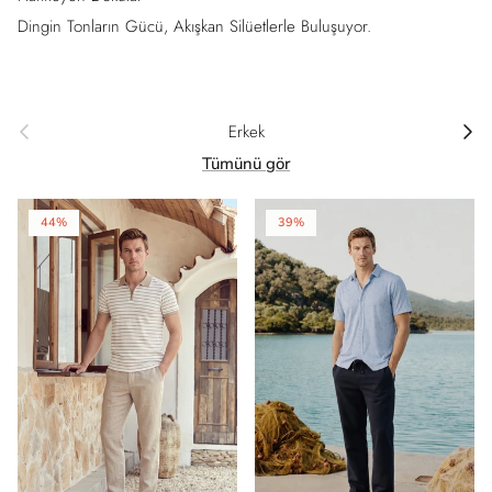
Dingin Tonların Gücü, Akışkan Silüetlerle Buluşuyor.
Önceki
Sonrak
Erkek
Tümünü gör
44%
39%