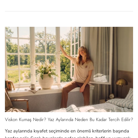
Viskon Kumaş Nedir? Yaz Aylarında Neden Bu Kadar Tercih Edilir?
Yaz aylarında kıyafet seçiminde en önemli kriterlerin başında