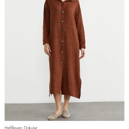
Hafifleyen Dokular