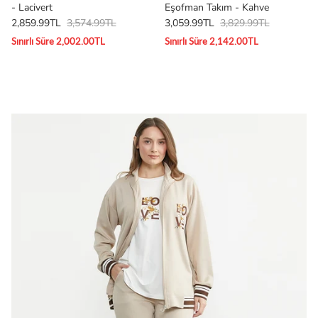
- Lacivert
Eşofman Takım - Kahve
2,859.99TL
3,574.99TL
3,059.99TL
3,829.99TL
Sınırlı Süre 2,002.00TL
Sınırlı Süre 2,142.00TL