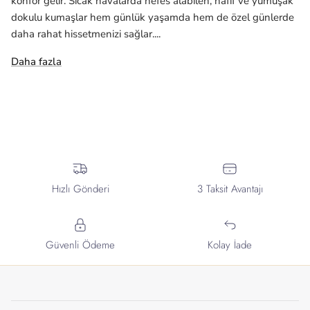
konfor gelir. Sıcak havalarda nefes alabilen, hafif ve yumuşak
dokulu kumaşlar hem günlük yaşamda hem de özel günlerde
daha rahat hissetmenizi sağlar....
Daha fazla
Hızlı Gönderi
3 Taksit Avantajı
Güvenli Ödeme
Kolay İade