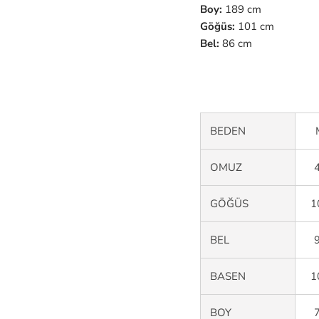
Boy:
189 cm
Göğüs:
101 cm
Bel:
86
cm
BEDEN
OMUZ
GÖĞÜS
1
BEL
BASEN
1
BOY