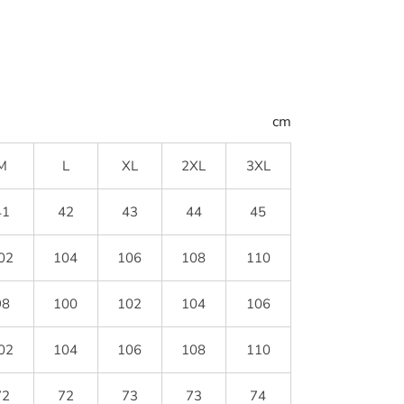
cm
M
L
XL
2XL
3XL
41
42
43
44
45
02
104
106
108
110
98
100
102
104
106
02
104
106
108
110
72
72
73
73
74