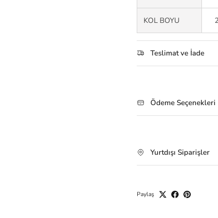
KOL BOYU
Teslimat ve İade
Ödeme Seçenekleri
Yurtdışı Siparişler
Paylaş