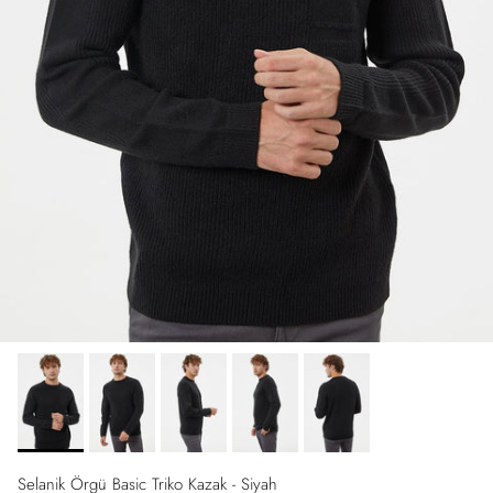
Selanik Örgü Basic Triko Kazak - Siyah