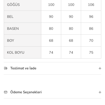
GÖĞÜS
100
100
106
BEL
90
90
96
BASEN
80
80
86
BOY
68
68
70
KOL BOYU
74
74
75
Teslimat ve İade
Ödeme Seçenekleri