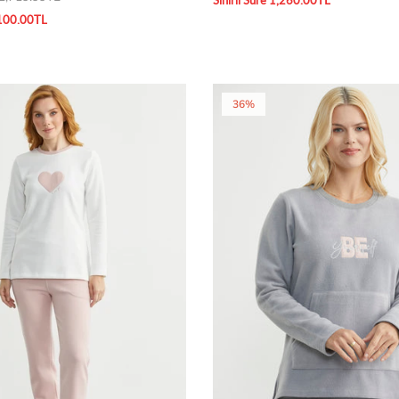
Sınırlı Süre 1,260.00TL
1,100.00TL
36%