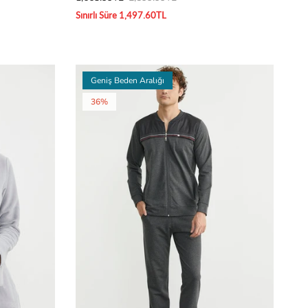
Sınırlı Süre 1,497.60TL
Geniş Beden Aralığı
36%