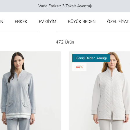
Vade Farksız 3 Taksit Avantajı
IN
ERKEK
EV GİYİM
BÜYÜK BEDEN
ÖZEL FİYAT
472 Ürün
Geniş Beden Aralığı
44%