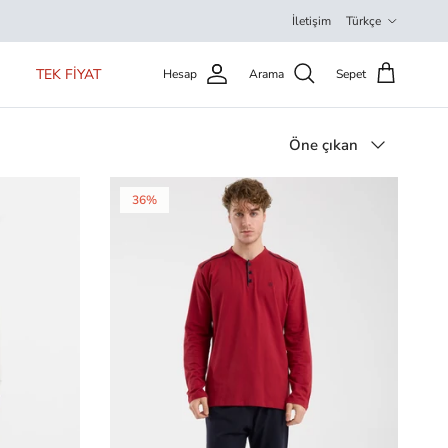
Dil
İletişim
Türkçe
TEK FİYAT
Hesap
Arama
Sepet
Sırala
Öne çıkan
36%