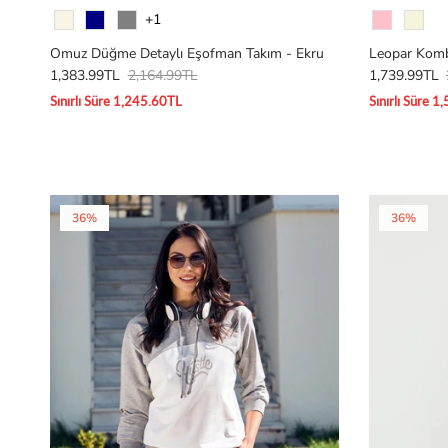
Renk
Renk
+1
Omuz Düğme Detaylı Eşofman Takım - Ekru
Leopar Komb
1,383.99TL
2,164.99TL
1,739.99TL
Sınırlı Süre 1,245.60TL
Sınırlı Süre 
36%
36%