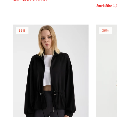
Sınırlı Süre 1,260.00TL
Sınırlı Süre 
36%
36%