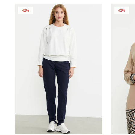
42%
42%