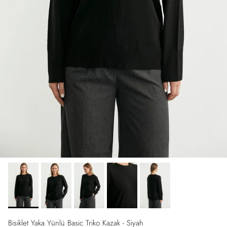
Bisiklet Yaka Yünlü Basic Triko Kazak - Siyah