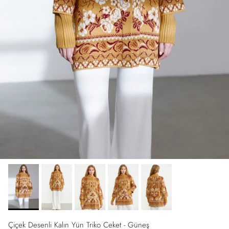
Çiçek Desenli Kalın Yün Triko Ceket - Güneş