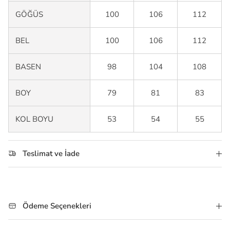
GÖĞÜS
100
106
112
BEL
100
106
112
BASEN
98
104
108
BOY
79
81
83
KOL BOYU
53
54
55
Teslimat ve İade
Ödeme Seçenekleri