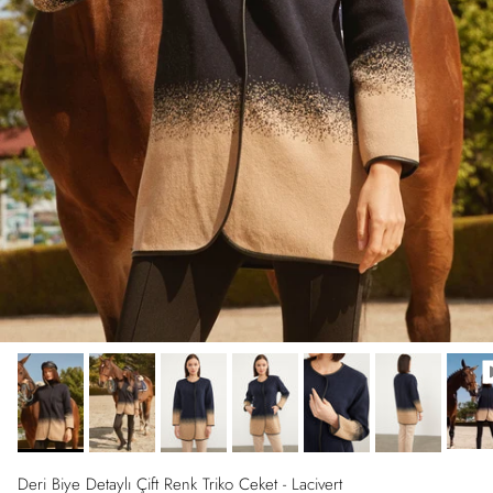
Deri Biye Detaylı Çift Renk Triko Ceket - Lacivert