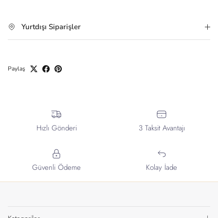
Yurtdışı Siparişler
Paylaş
Hızlı Gönderi
3 Taksit Avantajı
Güvenli Ödeme
Kolay İade