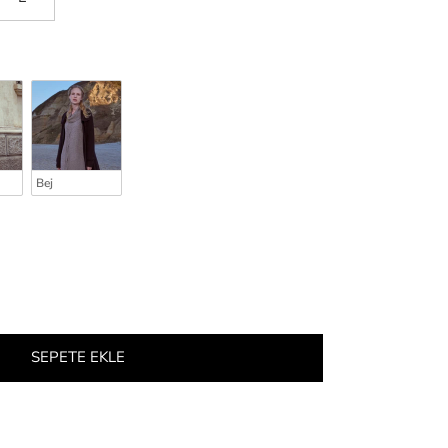
Bej
SEPETE EKLE