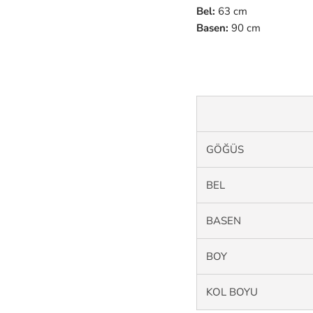
Bel:
63 cm
Basen:
90 cm
GÖĞÜS
BEL
BASEN
BOY
KOL BOYU