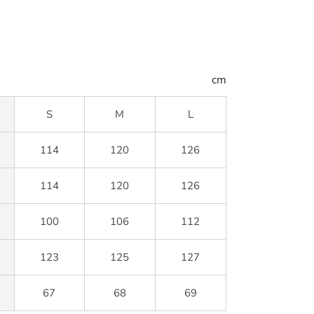
cm
S
M
L
114
120
126
114
120
126
100
106
112
123
125
127
67
68
69