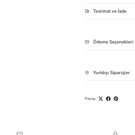
Teslimat ve İade
Ödeme Seçenekleri
Yurtdışı Siparişler
Paylaş