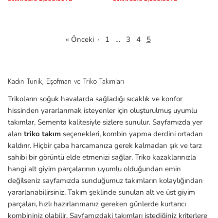
« Önceki
·
1
…
3
4
5
Kadın Tunik, Eşofman ve Triko Takımları
Trikoların soğuk havalarda sağladığı sıcaklık ve konfor
hissinden yararlanmak isteyenler için oluşturulmuş uyumlu
takımlar, Sementa kalitesiyle sizlere sunulur. Sayfamızda yer
alan
triko takım
seçenekleri, kombin yapma derdini ortadan
kaldırır. Hiçbir çaba harcamanıza gerek kalmadan şık ve tarz
sahibi bir görüntü elde etmenizi sağlar. Triko kazaklarınızla
hangi alt giyim parçalarının uyumlu olduğundan emin
değilseniz sayfamızda sunduğumuz takımların kolaylığından
yararlanabilirsiniz. Takım şeklinde sunulan alt ve üst giyim
parçaları, hızlı hazırlanmanız gereken günlerde kurtarıcı
kombininiz olabilir. Sayfamızdaki takımları istediğiniz kriterlere