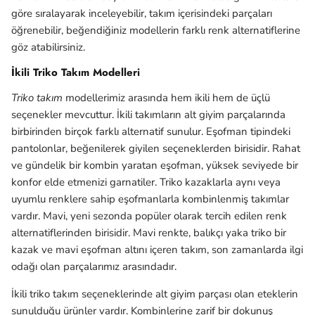
göre sıralayarak inceleyebilir, takım içerisindeki parçaları
öğrenebilir, beğendiğiniz modellerin farklı renk alternatiflerine
göz atabilirsiniz.
İkili Triko Takım Modelleri
Triko takım
modellerimiz arasında hem ikili hem de üçlü
seçenekler mevcuttur. İkili takımların alt giyim parçalarında
birbirinden birçok farklı alternatif sunulur. Eşofman tipindeki
pantolonlar, beğenilerek giyilen seçeneklerden birisidir. Rahat
ve gündelik bir kombin yaratan eşofman, yüksek seviyede bir
konfor elde etmenizi garnatiler. Triko kazaklarla aynı veya
uyumlu renklere sahip eşofmanlarla kombinlenmiş takımlar
vardır. Mavi, yeni sezonda popüler olarak tercih edilen renk
alternatiflerinden birisidir. Mavi renkte, balıkçı yaka triko bir
kazak ve mavi eşofman altını içeren takım, son zamanlarda ilgi
odağı olan parçalarımız arasındadır.
İkili triko takım seçeneklerinde alt giyim parçası olan eteklerin
sunulduğu ürünler vardır. Kombinlerine zarif bir dokunuş