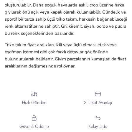
oluşturulabilir. Daha soğuk havalarda askılı crop üzerine hırka
giyilerek önü açık veya kapalı olarak kullanılabilir. Gündelik ve
sportif bir tarza sahip üçlü triko takım, herkesin beğenebileceği
renk alternatiflerine sahiptir. Gri, kiremit, siyah, bordo ve pudra
bu renk seçeneklerinden bazılarıdır.
Triko takım fiyat aralıkları, ikili veya üçlü olması, etek veya
eşofman içermesi gibi çok farklı detaylar göz önünde
bulundurularak belirlenir. Giyim parçalarının kumaşları da fiyat
aralıklarının değişmesinde rol oynar.
Hızlı Gönderi
3 Taksit Avantajı
Güvenli Ödeme
Kolay İade