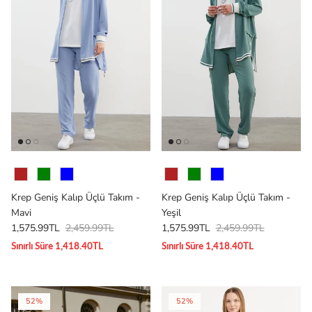
Renk
Renk
Krep Geniş Kalıp Üçlü Takım -
Krep Geniş Kalıp Üçlü Takım -
Mavi
Yeşil
1,575.99TL
2,459.99TL
1,575.99TL
2,459.99TL
Sınırlı Süre 1,418.40TL
Sınırlı Süre 1,418.40TL
52%
52%