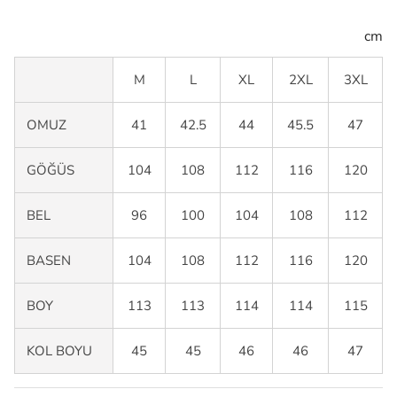
cm
M
L
XL
2XL
3XL
OMUZ
41
42.5
44
45.5
47
GÖĞÜS
104
108
112
116
120
BEL
96
100
104
108
112
BASEN
104
108
112
116
120
BOY
113
113
114
114
115
KOL BOYU
45
45
46
46
47