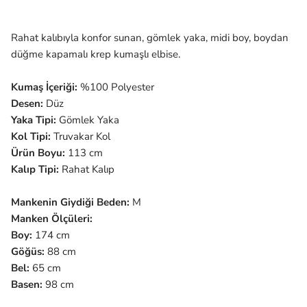
Rahat kalıbıyla konfor sunan, gömlek yaka, midi boy, boydan
düğme kapamalı krep kumaşlı elbise.
Kumaş İçeriği:
%100 Polyester
Desen:
Düz
Yaka Tipi:
Gömlek
Yaka
Kol Tipi:
Truvakar
Kol
Ürün Boyu:
113 cm
Kalıp Tipi:
Rahat
Kalıp
Mankenin Giydiği Beden:
M
Manken Ölçüleri:
Boy:
174 cm
Göğüs:
88 cm
Bel:
65 cm
Basen:
98 cm