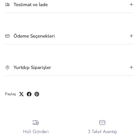
Teslimat ve İade
Ödeme Seçenekleri
Yurtdışı Siparişler
Paylaş
Hızlı Gönderi
3 Taksit Avantajı