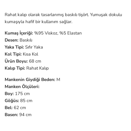
Rahat kalıp olarak tasarlanmış baskılı tişört. Yumuşak dokulu
kumaşıyla hafif bir kullanım sağlar.
Kumaş İçeriği:
%95 Viskoz, %5 Elastan
Desen:
Baskılı
Yaka Tipi:
Sıfır
Yaka
Kol Tipi:
Kısa Kol
Ürün Boyu:
68 cm
Kalıp Tipi:
Rahat Kalıp
Mankenin Giydiği Beden:
M
Manken Ölçüleri:
Boy:
175 cm
Göğüs:
85 cm
Bel:
62 cm
Basen:
94 cm