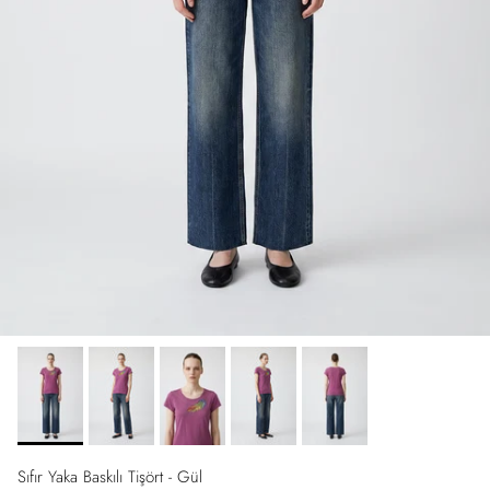
Sıfır Yaka Baskılı Tişört - Gül