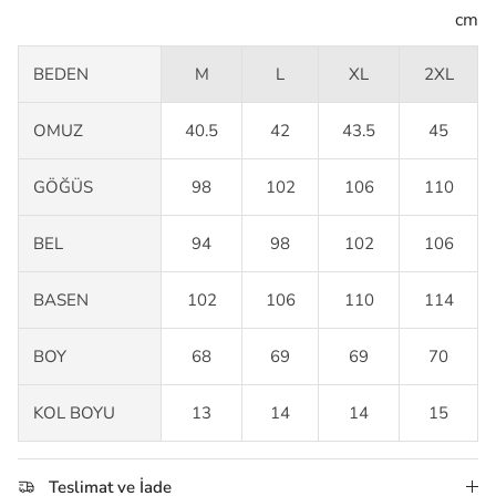
cm
BEDEN
M
L
XL
2XL
OMUZ
40.5
42
43.5
45
GÖĞÜS
98
102
106
110
BEL
94
98
102
106
BASEN
102
106
110
114
BOY
68
69
69
70
KOL BOYU
13
14
14
15
Teslimat ve İade