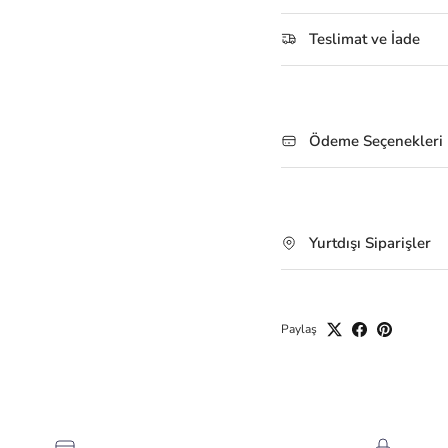
Teslimat ve İade
Ödeme Seçenekleri
Yurtdışı Siparişler
Paylaş