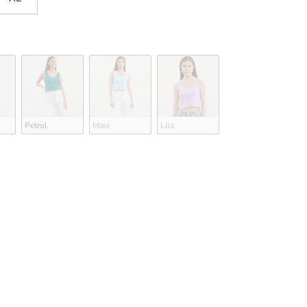
Petrol
Mavi
Lila