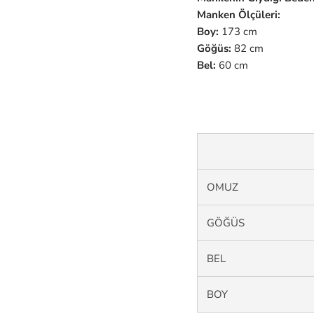
Manken Ölçüleri:
Boy:
173 cm
Göğüs:
82 cm
Bel:
60 cm
OMUZ
GÖĞÜS
BEL
BOY