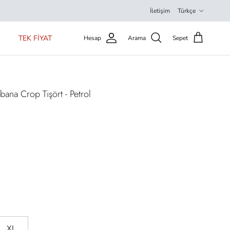
Dil
İletişim
Türkçe
TEK FİYAT
Hesap
Arama
Sepet
bana Crop Tişört - Petrol
XL