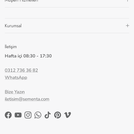
Müşteri Hizmetleri
Kurumsal
İletişim
Hafta içi 08:30 - 17:30
0312 736 36 82
WhatsApp
Bize Yazın
iletisim@sementa.com
Facebook
YouTube
Instagram
WhatsApp
TikTok
Pinterest
Vimeo