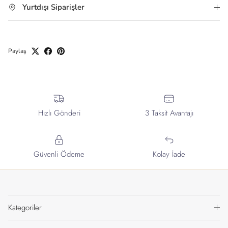
Yurtdışı Siparişler
Paylaş
Hızlı Gönderi
3 Taksit Avantajı
Güvenli Ödeme
Kolay İade
Kategoriler