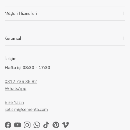
Müşteri Hizmetleri
Kurumsal
İletişim
Hafta içi 08:30 - 17:30
0312 736 36 82
WhatsApp
Bize Yazın
iletisim@sementa.com
Facebook
YouTube
Instagram
WhatsApp
TikTok
Pinterest
Vimeo