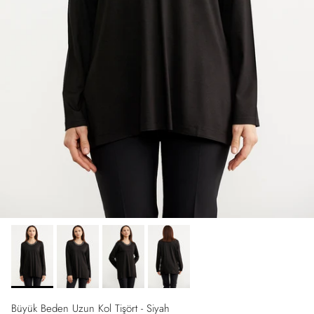
Büyük Beden Uzun Kol Tişört - Siyah