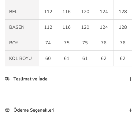
BEL
112
116
120
124
128
BASEN
112
116
120
124
128
BOY
74
75
75
76
76
KOL BOYU
60
61
61
62
62
Teslimat ve İade
Ödeme Seçenekleri