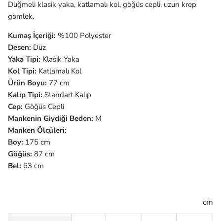
Düğmeli klasik yaka, katlamalı kol, göğüs cepli, uzun krep
gömlek.
Kumaş İçeriği:
%100 Polyester
Desen:
Düz
Yaka Tipi:
Klasik Yaka
Kol Tipi:
Katlamalı Kol
Ürün Boyu:
77 cm
Kalıp Tipi:
Standart Kalıp
Cep:
Göğüs Cepli
Mankenin Giydiği Beden:
M
Manken Ölçüleri:
Boy:
175 cm
Göğüs:
87 cm
Bel:
63 cm
cm