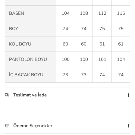
BASEN
104
108
112
116
BOY
74
74
75
75
KOL BOYU
60
60
61
61
PANTOLON BOYU
100
100
101
104
İÇ BACAK BOYU
73
73
74
74
Teslimat ve İade
Ödeme Seçenekleri