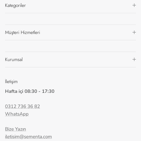
Kategoriler
Müşteri Hizmetleri
Kurumsal
İletişim
Hafta içi 08:30 - 17:30
0312 736 36 82
WhatsApp
Bize Yazın
iletisim@sementa.com