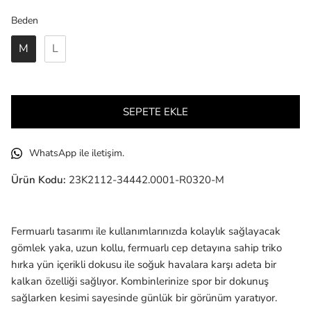
Beden
Beden
M
L
SEPETE EKLE
WhatsApp ile iletişim.
Ürün Kodu:
23K2112-34442.0001-R0320-M
Fermuarlı tasarımı ile kullanımlarınızda kolaylık sağlayacak
gömlek yaka, uzun kollu, fermuarlı cep detayına sahip triko
hırka yün içerikli dokusu ile soğuk havalara karşı adeta bir
kalkan özelliği sağlıyor. Kombinlerinize spor bir dokunuş
sağlarken kesimi sayesinde günlük bir görünüm yaratıyor.