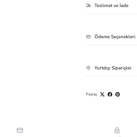
Teslimat ve İade
Ödeme Seçenekleri
Yurtdışı Siparişler
Paylaş