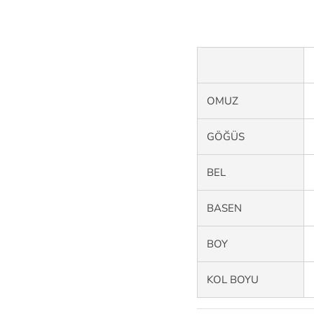
OMUZ
GÖĞÜS
BEL
BASEN
BOY
KOL BOYU