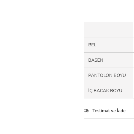
BEL
BASEN
PANTOLON BOYU
İÇ BACAK BOYU
Teslimat ve İade