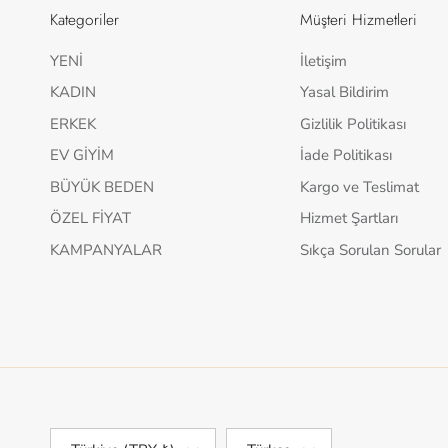
Kategoriler
Müşteri Hizmetleri
YENİ
İletişim
KADIN
Yasal Bildirim
ERKEK
Gizlilik Politikası
EV GİYİM
İade Politikası
BÜYÜK BEDEN
Kargo ve Teslimat
ÖZEL FİYAT
Hizmet Şartları
KAMPANYALAR
Sıkça Sorulan Sorular
Ülke/Bölge
Dil