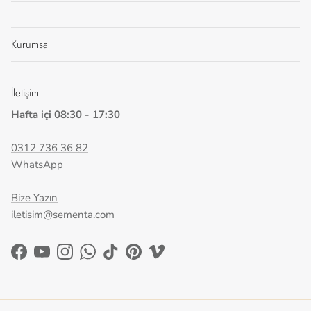
Kurumsal
İletişim
Hafta içi 08:30 - 17:30
0312 736 36 82
WhatsApp
Bize Yazın
iletisim@sementa.com
Facebook
YouTube
Instagram
WhatsApp
TikTok
Pinterest
Vimeo