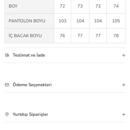
BOY
72
73
73
74
PANTOLON BOYU
103
104
104
105
İÇ BACAK BOYU
76
77
77
78
Teslimat ve İade
Ödeme Seçenekleri
Yurtdışı Siparişler