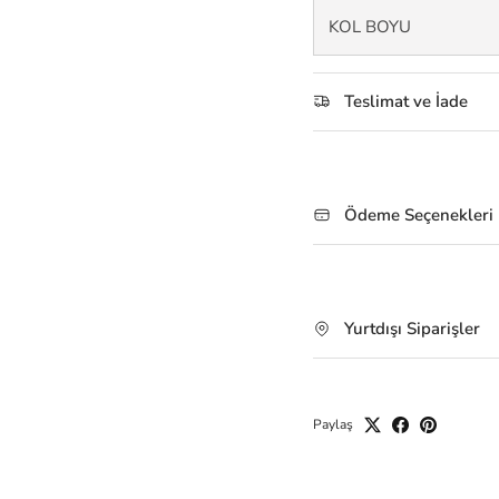
KOL BOYU
Teslimat ve İade
Ödeme Seçenekleri
Yurtdışı Siparişler
Paylaş