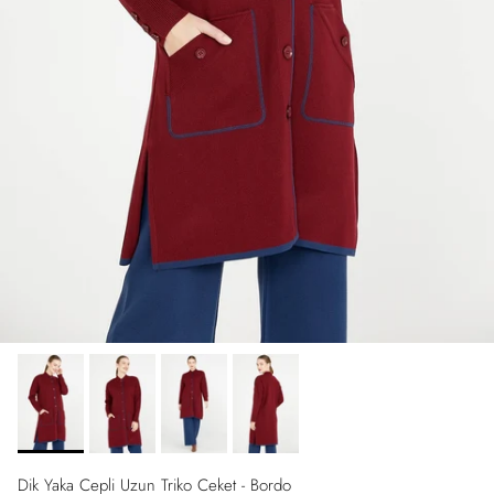
Dik Yaka Cepli Uzun Triko Ceket - Bordo