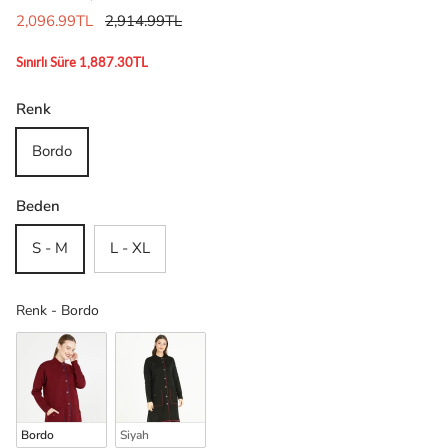
2,096.99TL
2,914.99TL
Sınırlı Süre 1,887.30TL
Renk
Bordo
Beden
S - M
L - XL
Renk
Renk
-
Bordo
Bordo
Siyah