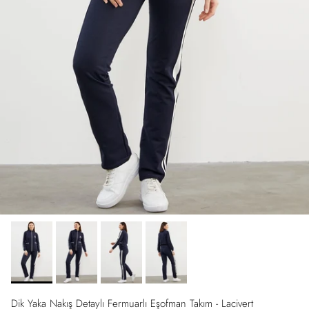
Dik Yaka Nakış Detaylı Fermuarlı Eşofman Takım - Lacivert