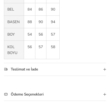
BEL
84
86
90
BASEN
88
90
94
BOY
54
56
57
KOL
56
57
58
BOYU
Teslimat ve İade
Ödeme Seçenekleri