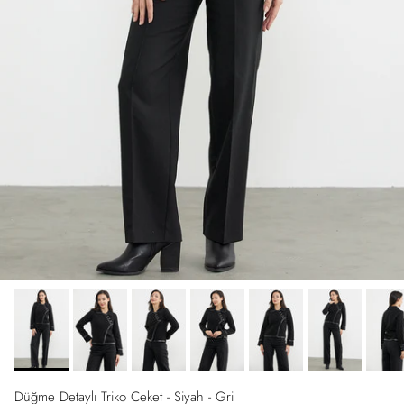
Düğme Detaylı Triko Ceket - Siyah - Gri