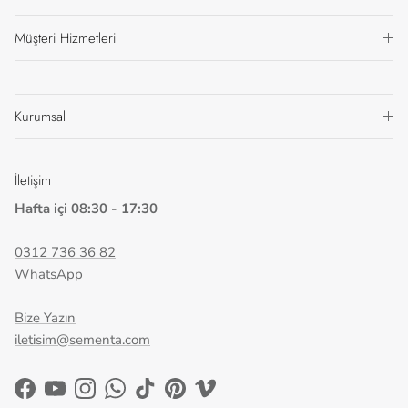
Müşteri Hizmetleri
Kurumsal
İletişim
Hafta içi 08:30 - 17:30
0312 736 36 82
WhatsApp
Bize Yazın
iletisim@sementa.com
Facebook
YouTube
Instagram
WhatsApp
TikTok
Pinterest
Vimeo