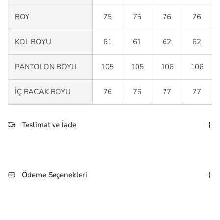
BOY
75
75
76
76
KOL BOYU
61
61
62
62
PANTOLON BOYU
105
105
106
106
İÇ BACAK BOYU
76
76
77
77
Teslimat ve İade
Ödeme Seçenekleri