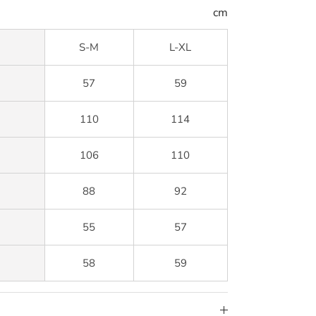
cm
S-M
L-XL
57
59
110
114
106
110
88
92
55
57
58
59