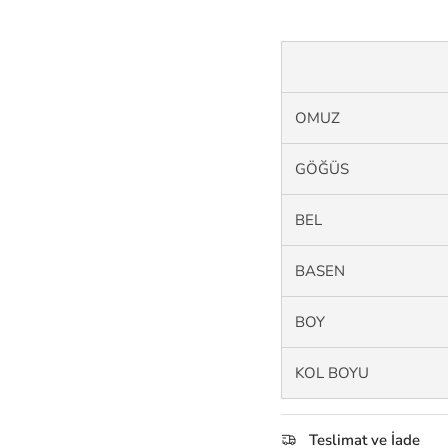
OMUZ
GÖĞÜS
BEL
BASEN
BOY
KOL BOYU
Teslimat ve İade