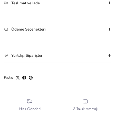
Teslimat ve İade
Ödeme Seçenekleri
Yurtdışı Siparişler
Paylaş
Hızlı Gönderi
3 Taksit Avantajı