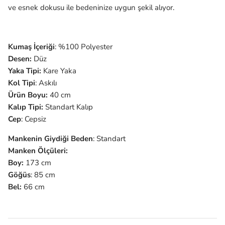
ve esnek dokusu ile bedeninize uygun şekil alıyor.
Kumaş İçeriği
: %100 Polyester
Desen:
Düz
Yaka Tipi:
Kare Yaka
Kol Tipi
: Askılı
Ürün Boyu:
40 cm
Kalıp Tipi:
Standart Kalıp
Cep
: Cepsiz
Mankenin Giydiği Beden
: Standart
Manken Ölçüleri:
Boy:
173 cm
Göğüs
: 85 cm
Bel:
66 cm