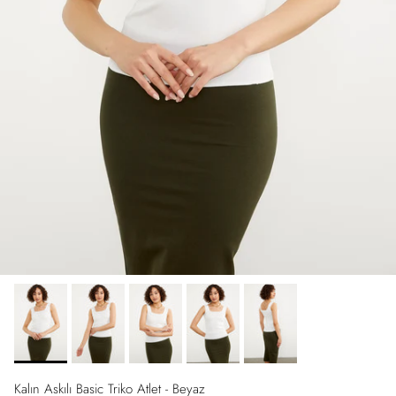
Kalın Askılı Basic Triko Atlet - Beyaz