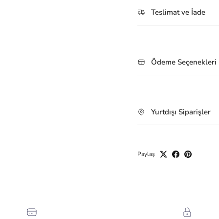
Teslimat ve İade
Ödeme Seçenekleri
Yurtdışı Siparişler
Paylaş