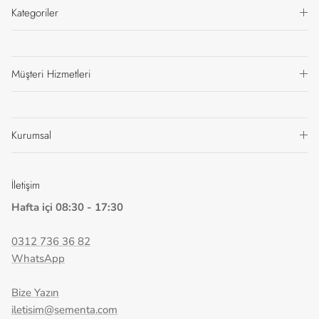
Kategoriler
Müşteri Hizmetleri
Kurumsal
İletişim
Hafta içi 08:30 - 17:30
0312 736 36 82
WhatsApp
Bize Yazın
iletisim@sementa.com