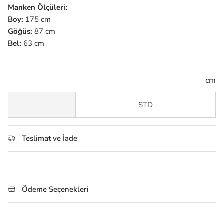
Manken Ölçüleri:
Boy:
175 cm
Göğüs:
87 cm
Bel:
63 cm
cm
STD
Teslimat ve İade
Ödeme Seçenekleri