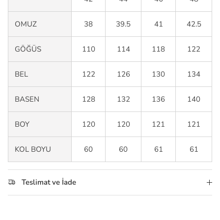
OMUZ
38
39.5
41
42.5
GÖĞÜS
110
114
118
122
BEL
122
126
130
134
BASEN
128
132
136
140
BOY
120
120
121
121
KOL BOYU
60
60
61
61
Teslimat ve İade