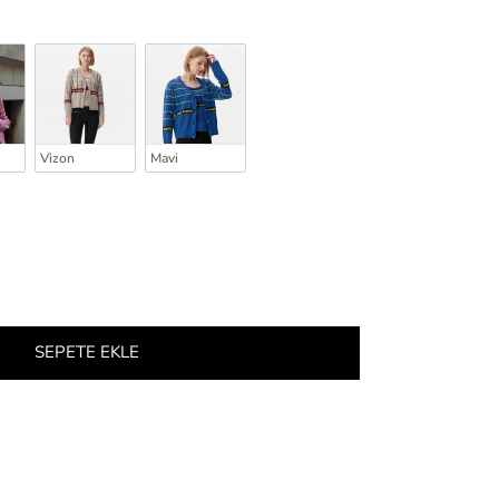
Vizon
Mavi
SEPETE EKLE