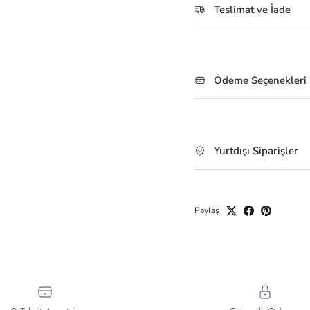
Teslimat ve İade
Ödeme Seçenekleri
Yurtdışı Siparişler
Paylaş