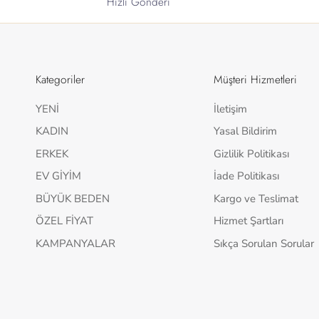
Hızlı Gönderi
Kategoriler
Müşteri Hizmetleri
YENİ
İletişim
KADIN
Yasal Bildirim
ERKEK
Gizlilik Politikası
EV GİYİM
İade Politikası
BÜYÜK BEDEN
Kargo ve Teslimat
ÖZEL FİYAT
Hizmet Şartları
KAMPANYALAR
Sıkça Sorulan Sorular