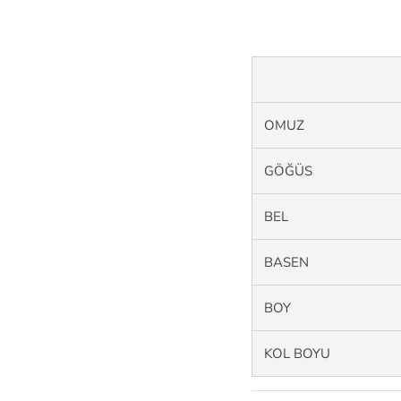
OMUZ
GÖĞÜS
BEL
BASEN
BOY
KOL BOYU