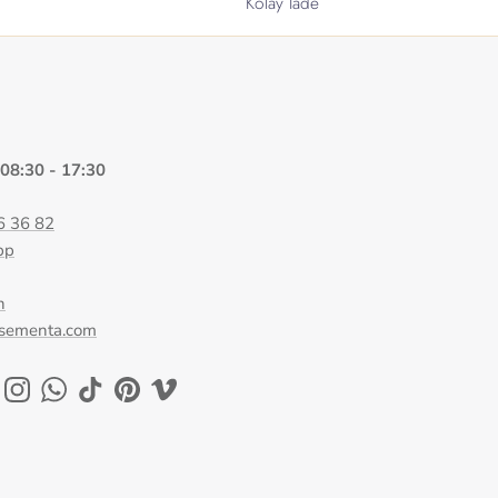
Kolay İade
 08:30 - 17:30
6 36 82
pp
n
@sementa.com
ok
uTube
Instagram
WhatsApp
TikTok
Pinterest
Vimeo