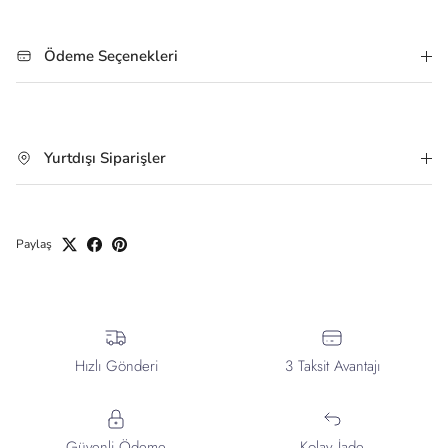
Ödeme Seçenekleri
Yurtdışı Siparişler
Paylaş
Hızlı Gönderi
3 Taksit Avantajı
Güvenli Ödeme
Kolay İade