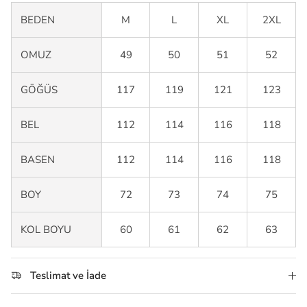
BEDEN
M
L
XL
2XL
OMUZ
49
50
51
52
GÖĞÜS
117
119
121
123
BEL
112
114
116
118
BASEN
112
114
116
118
BOY
72
73
74
75
KOL BOYU
60
61
62
63
Teslimat ve İade