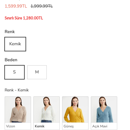
1,599.99TL
1,999.99TL
Sınırlı Süre 1,280.00TL
Renk
Kemik
Beden
S
M
Renk
Renk
-
Kemik
Vizon
Kemik
Güneş
Açık Mavi