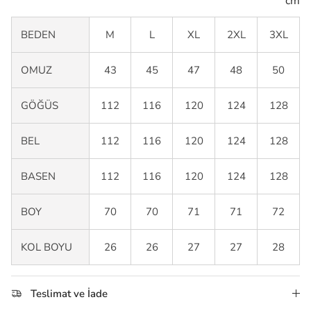
cm
BEDEN
M
L
XL
2XL
3XL
OMUZ
43
45
47
48
50
GÖĞÜS
112
116
120
124
128
BEL
112
116
120
124
128
BASEN
112
116
120
124
128
BOY
70
70
71
71
72
KOL BOYU
26
26
27
27
28
Teslimat ve İade