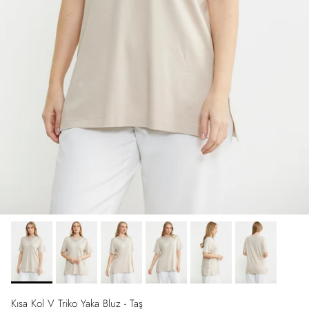
Kısa Kol V Triko Yaka Bluz - Taş