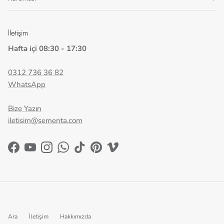
İletişim
Hafta içi 08:30 - 17:30
0312 736 36 82
WhatsApp
Bize Yazın
iletisim@sementa.com
Facebook
YouTube
Instagram
WhatsApp
TikTok
Pinterest
Vimeo
Ara
İletişim
Hakkımızda