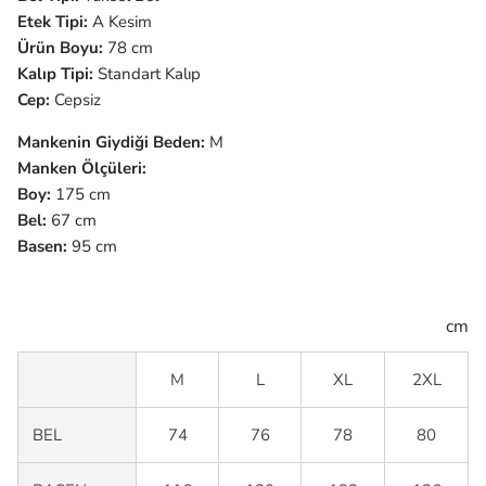
Etek Tipi:
A Kesim
Ürün Boyu:
78 cm
Kalıp Tipi:
Standart Kalıp
Cep:
Cepsiz
Mankenin Giydiği Beden:
M
Manken Ölçüleri:
Boy:
175 cm
Bel:
67 cm
Basen:
95 cm
cm
M
L
XL
2XL
BEL
74
76
78
80