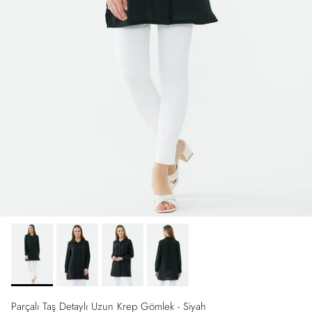
Parçalı Taş Detaylı Uzun Krep Gömlek - Siyah