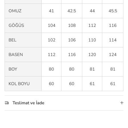
OMUZ
41
42.5
44
45.5
GÖĞÜS
104
108
112
116
BEL
102
106
110
114
BASEN
112
116
120
124
BOY
80
80
81
81
KOL BOYU
60
60
61
61
Teslimat ve İade