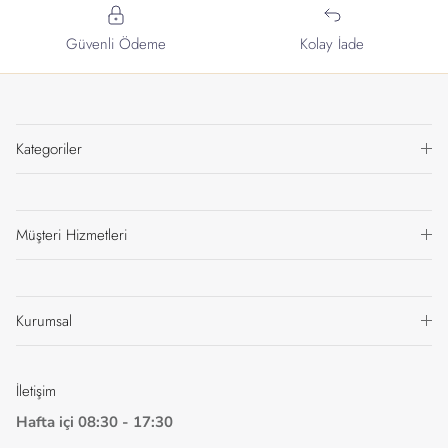
Güvenli Ödeme
Kolay İade
Kategoriler
Müşteri Hizmetleri
Kurumsal
İletişim
Hafta içi 08:30 - 17:30