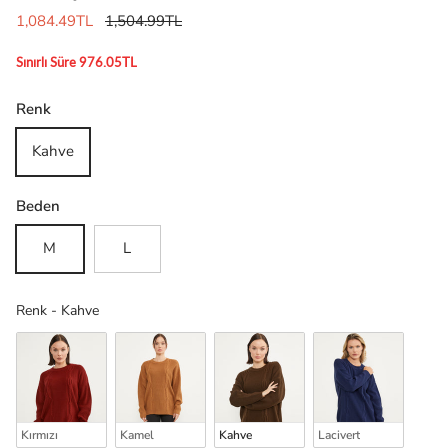
1,084.49TL
1,504.99TL
Sınırlı Süre 976.05TL
Renk
Kahve
Beden
M
L
Renk
Renk
-
Kahve
Kırmızı
Kamel
Kahve
Lacivert