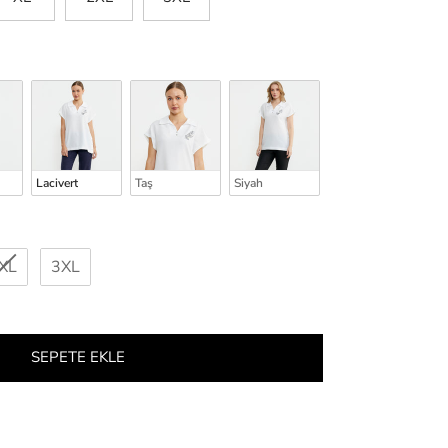
Lacivert
Taş
Siyah
XL
3XL
SEPETE EKLE