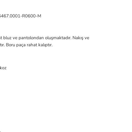
6467.0001-R0600-M
t bluz ve pantolondan oluşmaktadır. Nakış ve
r. Boru paça rahat kalıptır.
skoz