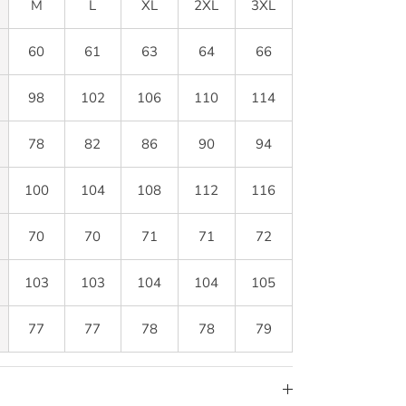
M
L
XL
2XL
3XL
60
61
63
64
66
98
102
106
110
114
78
82
86
90
94
100
104
108
112
116
70
70
71
71
72
103
103
104
104
105
77
77
78
78
79