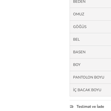
BEDEN
OMUZ
GÖĞÜS
BEL
BASEN
BOY
PANTOLON BOYU
İÇ BACAK BOYU
Teslimat ve İade