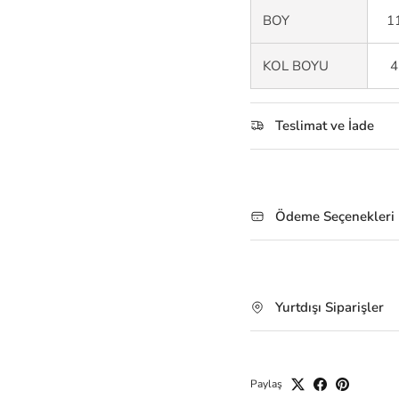
BOY
1
KOL BOYU
4
Teslimat ve İade
Ödeme Seçenekleri
Yurtdışı Siparişler
Paylaş