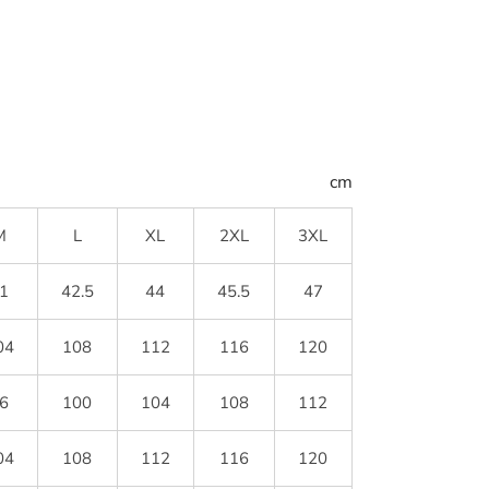
cm
M
L
XL
2XL
3XL
1
42.5
44
45.5
47
04
108
112
116
120
6
100
104
108
112
04
108
112
116
120