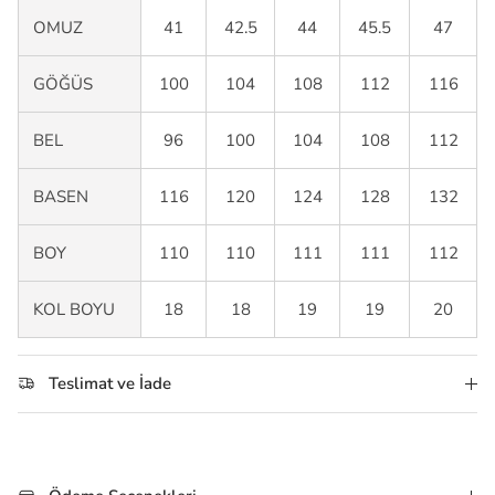
OMUZ
41
42.5
44
45.5
47
GÖĞÜS
100
104
108
112
116
BEL
96
100
104
108
112
BASEN
116
120
124
128
132
BOY
110
110
111
111
112
KOL BOYU
18
18
19
19
20
Teslimat ve İade