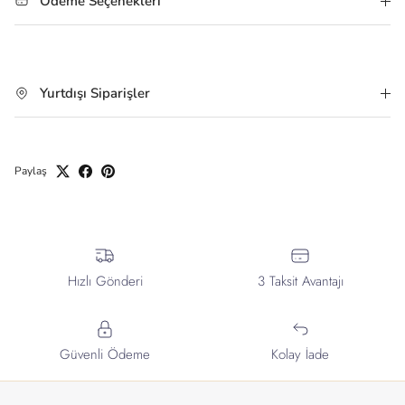
Ödeme Seçenekleri
Yurtdışı Siparişler
Paylaş
Hızlı Gönderi
3 Taksit Avantajı
Güvenli Ödeme
Kolay İade