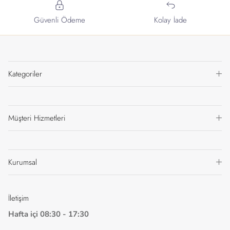
Güvenli Ödeme
Kolay İade
Kategoriler
Müşteri Hizmetleri
Kurumsal
İletişim
Hafta içi 08:30 - 17:30