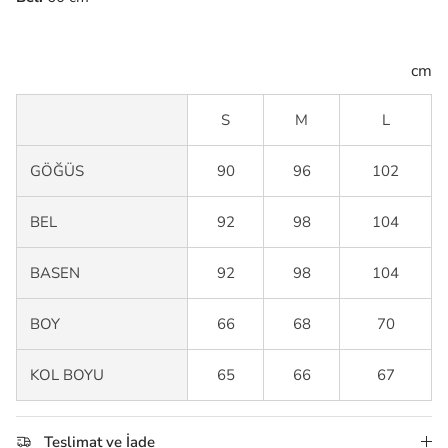
cm
S
M
L
GÖĞÜS
90
96
102
BEL
92
98
104
BASEN
92
98
104
BOY
66
68
70
KOL BOYU
65
66
67
Teslimat ve İade