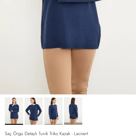
Saç Örgü Detaylı Tunik Triko Kazak - Lacivert