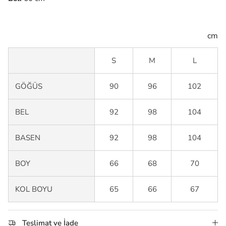
cm
S
M
L
GÖĞÜS
90
96
102
BEL
92
98
104
BASEN
92
98
104
BOY
66
68
70
KOL BOYU
65
66
67
Teslimat ve İade