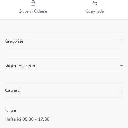
Güvenli Ödeme
Kolay İade
Kategoriler
Müşteri Hizmetleri
Kurumsal
İletişim
Hafta içi 08:30 - 17:30