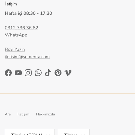
İletişim
Hafta içi 08:30 - 17:30
0312 736 36 82
WhatsApp
Bize Yazın
iletisim@sementa.com
Facebook
YouTube
Instagram
WhatsApp
TikTok
Pinterest
Vimeo
Ara
İletişim
Hakkımızda
Ülke/Bölge
Dil