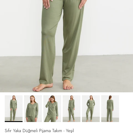
Sıfır Yaka Düğmeli Pijama Takım - Yeşil