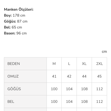
Manken Ölçüleri:
Boy:
178 cm
Göğüs:
87 cm
Bel:
65 cm
Basen:
96 cm
cm
BEDEN
M
L
XL
2XL
OMUZ
41
42
44
45
GÖĞÜS
100
104
108
112
BEL
100
104
108
112