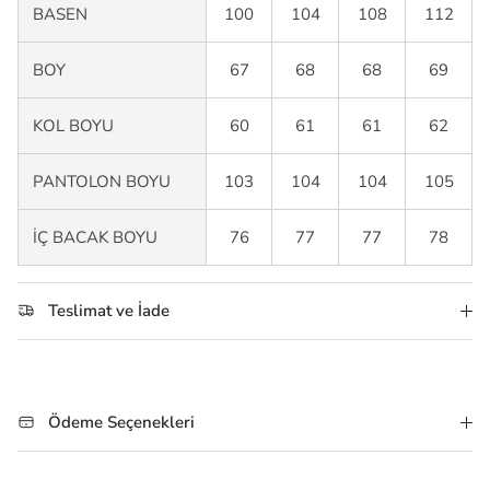
BASEN
100
104
108
112
BOY
67
68
68
69
KOL BOYU
60
61
61
62
PANTOLON BOYU
103
104
104
105
İÇ BACAK BOYU
76
77
77
78
Teslimat ve İade
Ödeme Seçenekleri