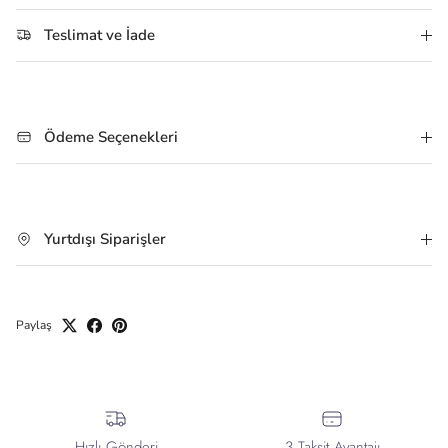
Teslimat ve İade
Ödeme Seçenekleri
Yurtdışı Siparişler
Paylaş
Hızlı Gönderi
3 Taksit Avantajı