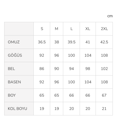
cm
S
M
L
XL
2XL
OMUZ
36.5
38
39.5
41
42.5
GÖĞÜS
92
96
100
104
108
BEL
86
90
94
98
102
BASEN
92
96
100
104
108
BOY
65
65
66
66
67
KOL BOYU
19
19
20
20
21