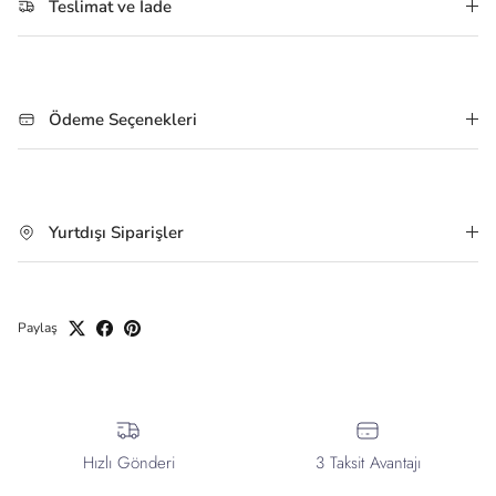
Teslimat ve İade
Ödeme Seçenekleri
Yurtdışı Siparişler
Paylaş
Hızlı Gönderi
3 Taksit Avantajı