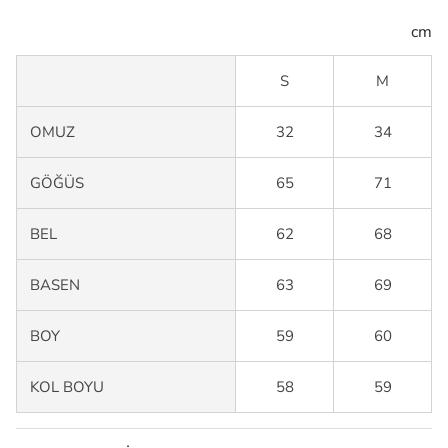
cm
S
M
OMUZ
32
34
GÖĞÜS
65
71
BEL
62
68
BASEN
63
69
BOY
59
60
KOL BOYU
58
59