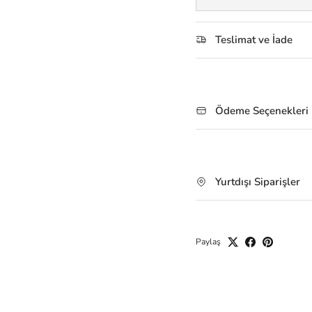
Teslimat ve İade
Ödeme Seçenekleri
Yurtdışı Siparişler
Paylaş