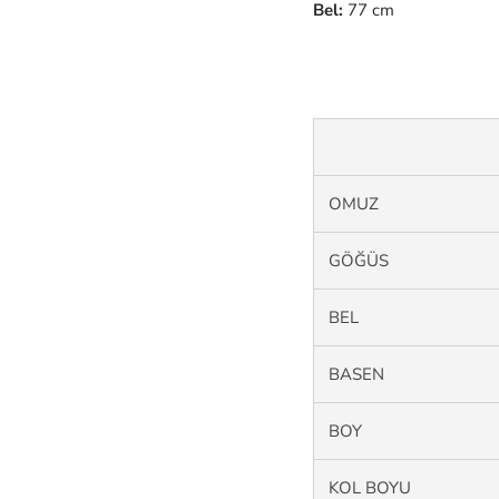
Bel:
77 cm
OMUZ
GÖĞÜS
BEL
BASEN
BOY
KOL BOYU