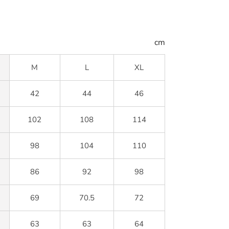
cm
M
L
XL
42
44
46
102
108
114
98
104
110
86
92
98
69
70.5
72
63
63
64