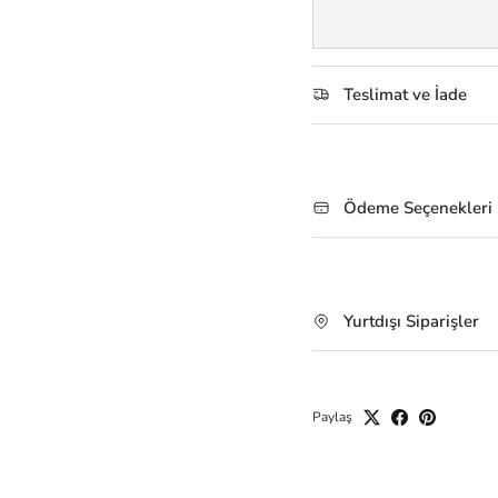
Teslimat ve İade
Ödeme Seçenekleri
Yurtdışı Siparişler
Paylaş