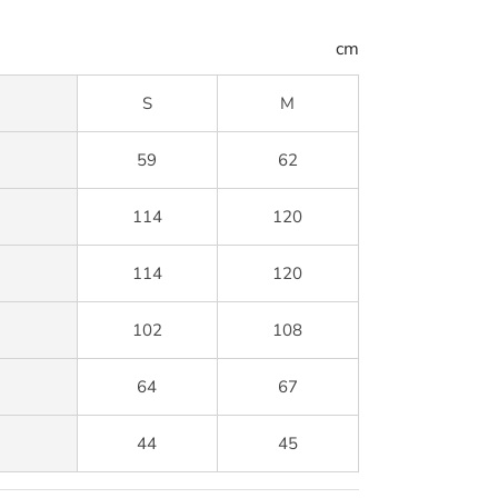
cm
S
M
59
62
114
120
114
120
102
108
64
67
44
45