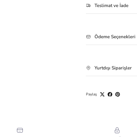
Teslimat ve İade
Ödeme Seçenekleri
Yurtdışı Siparişler
Paylaş