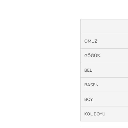
OMUZ
GÖĞÜS
BEL
BASEN
BOY
KOL BOYU